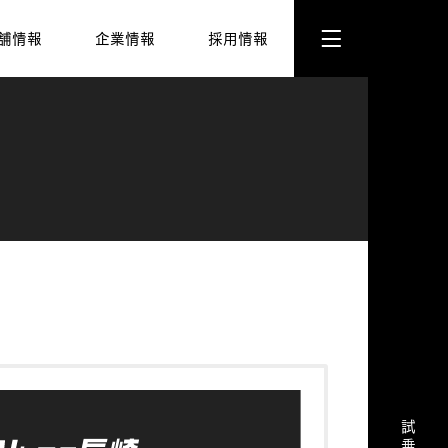
舗情報
企業情報
採用情報
ト株式会社
ネッツトヨタ長崎株式会社