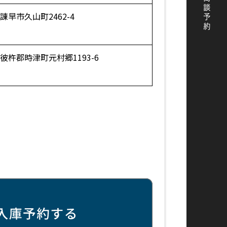
商談予約
早市久山町2462-4
彼杵郡時津町元村郷1193-6