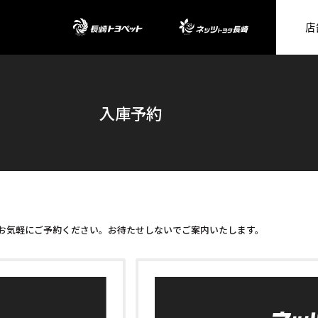
店
長崎トヨペッ
入庫予約
お気軽にご予約ください。お待たせしないでご案内いたします。