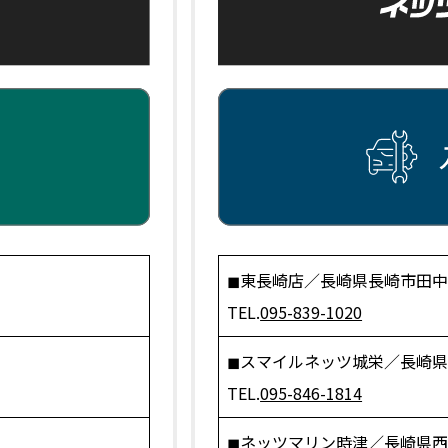
◼︎東長崎店／長崎県長崎市田中町
TEL.
095-839-1020
◼︎スマイルネッツ城栄／長崎県
TEL.
095-846-1814
◼︎ネッツマリン時津／長崎県西