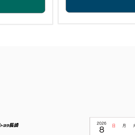
2026
ネッツトヨタ長崎
日
月
8