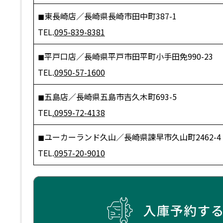
◼︎東長崎店／長崎県長崎市田中町387-1
TEL.
095-839-8381
◼︎平戸口店／長崎県平戸市田平町小手田免990-23
TEL.
0950-57-1600
◼︎五島店／長崎県五島市吉久木町693-5
TEL
.0959-72-4138
◼︎ユーカーランド久山／長崎県諫早市久山町2462-4
TEL.
0957-20-9010