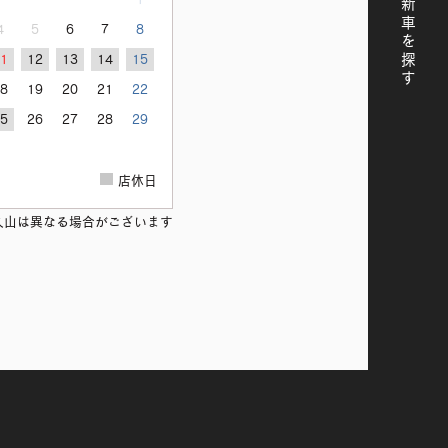
新車を探す
4
5
6
7
8
11
12
13
14
15
18
19
20
21
22
25
26
27
28
29
店休日
久山は異なる場合がございます