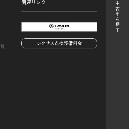
関連リンク
中古車を探す
レクサス点検整備料金
方針