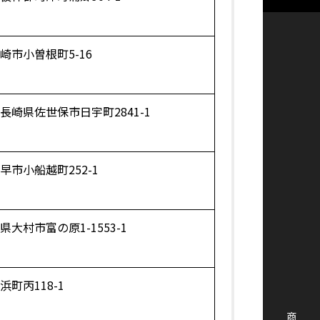
崎市小曽根町5-16
長崎県佐世保市日宇町2841-1
早市小船越町252-1
大村市富の原1-1553-1
町丙118-1