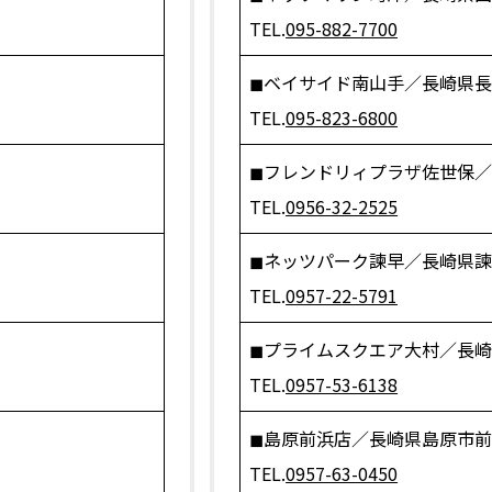
TEL.
095-882-7700
◼︎ベイサイド南山手／長崎県長
TEL.
095-823-6800
◼︎フレンドリィプラザ佐世保／
TEL.
0956-32-2525
◼︎ネッツパーク諫早／長崎県諫
TEL.
0957-22-5791
◼︎プライムスクエア大村／長崎県
TEL.
0957-53-6138
◼︎島原前浜店／長崎県島原市前浜
TEL.
0957-63-0450