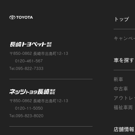
TOYOTA 長崎
トップ
キャンペ
長崎トヨペット株式会
〒850-0862 長崎市出島町12-13
車を探す
0120-461-567
Tel.095-822-7333
新車
中古車
ネッツトヨタ長崎
アウトレ
〒850-0862 長崎市出島町12-13
福祉車両
0120-11-5050
Tel.095-823-8020
店舗情報