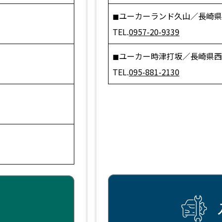
◼︎ユーカーランド久山／長崎県諌
TEL.
0957-20-9339
◼︎ユーカー時津打坂／長崎県西
TEL.
095-881-2130