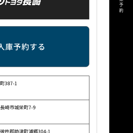
試乗予約
387-1
長崎市城栄町7-9
彼杵郡時津町浦郷304-1