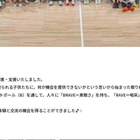
」を応援・支援いたしました。
とが限られる子供たちに、何か機会を提供できないかという思いから始まった取り
ボール（B）を通して、人々に「BRAVE＝勇敢さ」を持ち、「RAVE＝喝采
験と交流の機会を得ることができました🏀✨