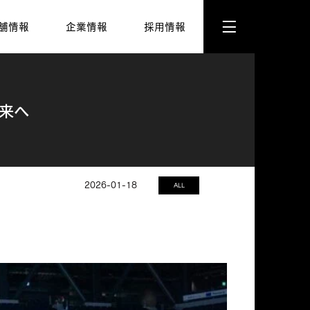
舗情報
企業情報
採用情報
ト株式会社
ネッツトヨタ長崎株式会社
未来へ
2026-01-18
ALL