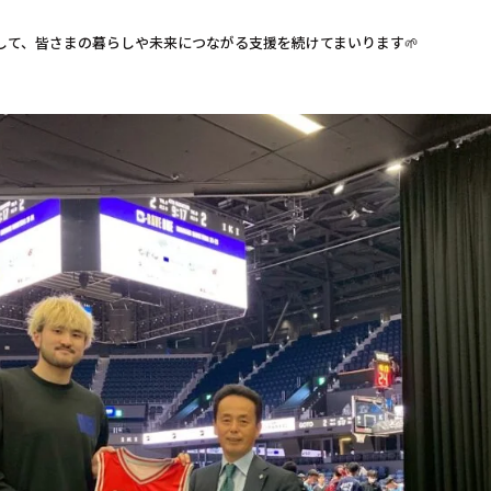
。
して、皆さまの暮らしや未来につながる支援を続けてまいります🌱