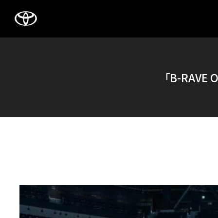
TOYOTA
「B-RAV