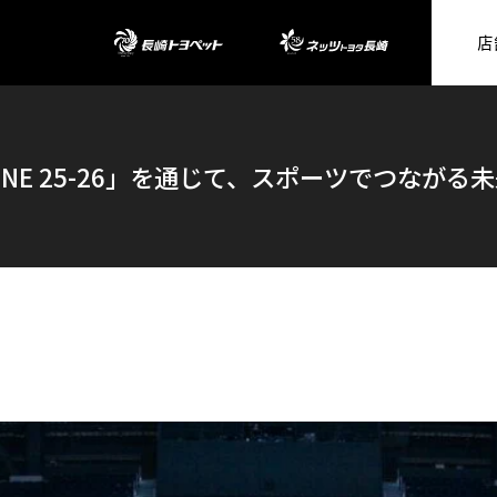
店
長崎トヨペッ
E ONE 25-26」を通じて、スポーツでつながる