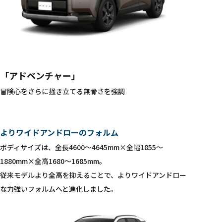
「アドベンチャー」
冒険心をさらに掻き立てる無骨さを強調
よりワイドアンドローのフォルム
ボディサイズは、全長4600〜4645mm×全幅1855〜
1880mm×全高1680〜1685mm。
従来モデルより全高を抑えることで、よりワイドアンドロー
な力強いフォルムへと進化しました。