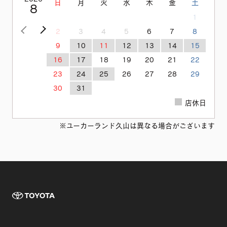
日
月
火
水
木
金
土
8
1
<前の月
次の月>
2
3
4
5
6
7
8
9
10
11
12
13
14
15
16
17
18
19
20
21
22
23
24
25
26
27
28
29
30
31
店休日
※ユーカーランド久山は異なる場合がございます
TOYOTA 長崎