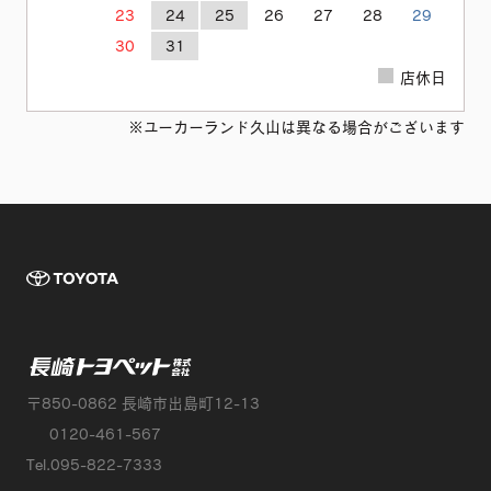
23
24
25
26
27
28
29
30
31
店休日
※ユーカーランド久山は異なる場合がございます
TOYOTA 長崎
長崎トヨペット株
〒850-0862 長崎市出島町12-13
0120-461-567
Tel.095-822-7333