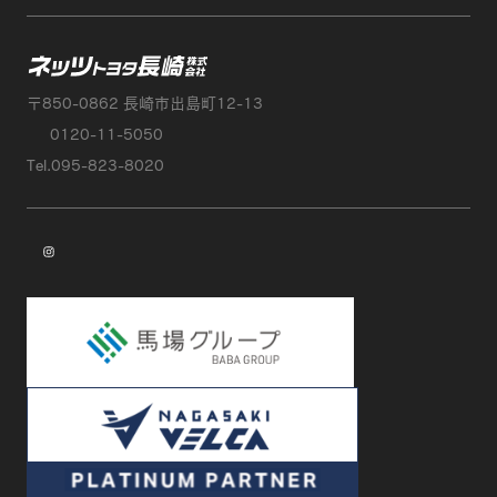
ネッツトヨタ
〒850-0862 長崎市出島町12-13
0120-11-5050
Tel.095-823-8020
instagram